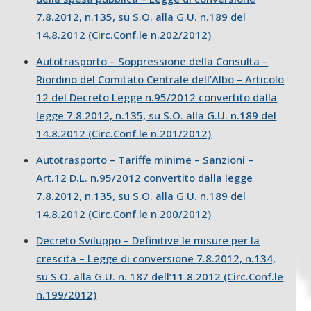
7.8.2012, n.135, su S.O. alla G.U. n.189 del
14.8.2012 (Circ.Conf.le n.202/2012)
Autotrasporto – Soppressione della Consulta –
Riordino del Comitato Centrale dell’Albo – Articolo
12 del Decreto Legge n.95/2012 convertito dalla
legge 7.8.2012, n.135, su S.O. alla G.U. n.189 del
14.8.2012 (Circ.Conf.le n.201/2012)
Autotrasporto – Tariffe minime – Sanzioni –
Art.12 D.L. n.95/2012 convertito dalla legge
7.8.2012, n.135, su S.O. alla G.U. n.189 del
14.8.2012 (Circ.Conf.le n.200/2012)
Decreto Sviluppo – Definitive le misure per la
crescita – Legge di conversione 7.8.2012, n.134,
su S.O. alla G.U. n. 187 dell’11.8.2012 (Circ.Conf.le
n.199/2012)