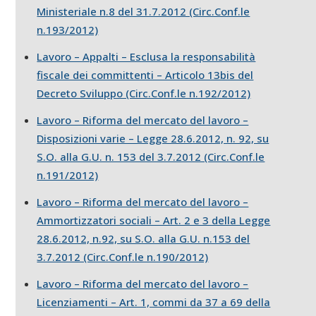
Ministeriale n.8 del 31.7.2012 (Circ.Conf.le
n.193/2012)
Lavoro – Appalti – Esclusa la responsabilità
fiscale dei committenti – Articolo 13bis del
Decreto Sviluppo (Circ.Conf.le n.192/2012)
Lavoro – Riforma del mercato del lavoro –
Disposizioni varie – Legge 28.6.2012, n. 92, su
S.O. alla G.U. n. 153 del 3.7.2012 (Circ.Conf.le
n.191/2012)
Lavoro – Riforma del mercato del lavoro –
Ammortizzatori sociali – Art. 2 e 3 della Legge
28.6.2012, n.92, su S.O. alla G.U. n.153 del
3.7.2012 (Circ.Conf.le n.190/2012)
Lavoro – Riforma del mercato del lavoro –
Licenziamenti – Art. 1, commi da 37 a 69 della