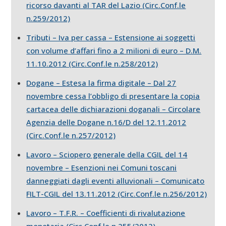
ricorso davanti al TAR del Lazio (Circ.Conf.le
n.259/2012)
Tributi – Iva per cassa – Estensione ai soggetti
con volume d’affari fino a 2 milioni di euro – D.M.
11.10.2012 (Circ.Conf.le n.258/2012)
Dogane – Estesa la firma digitale – Dal 27
novembre cessa l’obbligo di presentare la copia
cartacea delle dichiarazioni doganali – Circolare
Agenzia delle Dogane n.16/D del 12.11.2012
(Circ.Conf.le n.257/2012)
Lavoro – Sciopero generale della CGIL del 14
novembre – Esenzioni nei Comuni toscani
danneggiati dagli eventi alluvionali – Comunicato
FILT-CGIL del 13.11.2012 (Circ.Conf.le n.256/2012)
Lavoro – T.F.R. – Coefficienti di rivalutazione
monetaria (Circ.Conf.le n.255/2012)