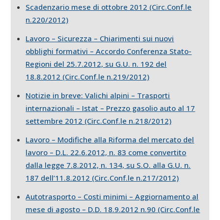
Scadenzario mese di ottobre 2012 (Circ.Conf.le
n.220/2012)
Lavoro – Sicurezza – Chiarimenti sui nuovi
obblighi formativi – Accordo Conferenza Stato-
Regioni del 25.7.2012, su G.U. n. 192 del
18.8.2012 (Circ.Conf.le n.219/2012)
Notizie in breve: Valichi alpini – Trasporti
internazionali – Istat – Prezzo gasolio auto al 17
settembre 2012 (Circ.Conf.le n.218/2012)
Lavoro – Modifiche alla Riforma del mercato del
lavoro – D.L. 22.6.2012, n. 83 come convertito
dalla legge 7.8.2012, n. 134, su S.O. alla G.U. n.
187 dell’11.8.2012 (Circ.Conf.le n.217/2012)
Autotrasporto – Costi minimi – Aggiornamento al
mese di agosto – D.D. 18.9.2012 n.90 (Circ.Conf.le