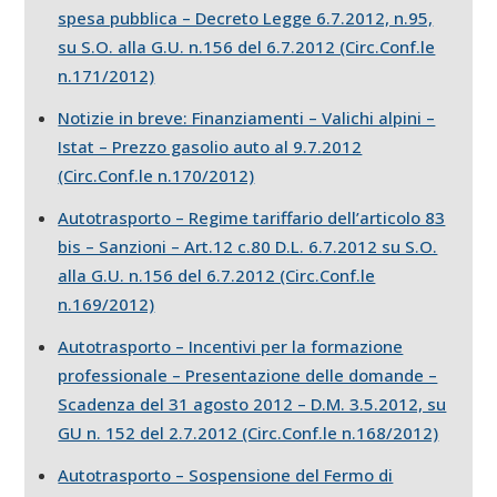
spesa pubblica – Decreto Legge 6.7.2012, n.95,
su S.O. alla G.U. n.156 del 6.7.2012 (Circ.Conf.le
n.171/2012)
Notizie in breve: Finanziamenti – Valichi alpini –
Istat – Prezzo gasolio auto al 9.7.2012
(Circ.Conf.le n.170/2012)
Autotrasporto – Regime tariffario dell’articolo 83
bis – Sanzioni – Art.12 c.80 D.L. 6.7.2012 su S.O.
alla G.U. n.156 del 6.7.2012 (Circ.Conf.le
n.169/2012)
Autotrasporto – Incentivi per la formazione
professionale – Presentazione delle domande –
Scadenza del 31 agosto 2012 – D.M. 3.5.2012, su
GU n. 152 del 2.7.2012 (Circ.Conf.le n.168/2012)
Autotrasporto – Sospensione del Fermo di