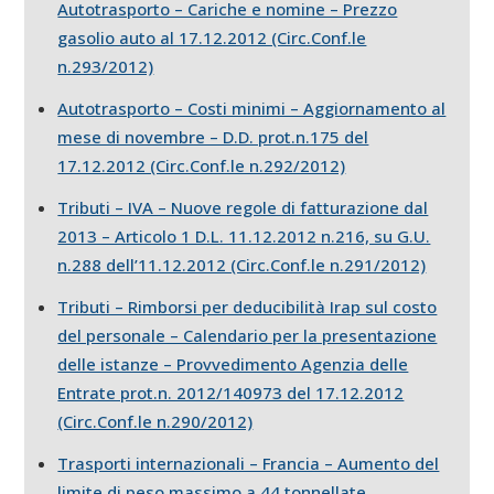
Autotrasporto – Cariche e nomine – Prezzo
gasolio auto al 17.12.2012 (Circ.Conf.le
n.293/2012)
Autotrasporto – Costi minimi – Aggiornamento al
mese di novembre – D.D. prot.n.175 del
17.12.2012 (Circ.Conf.le n.292/2012)
Tributi – IVA – Nuove regole di fatturazione dal
2013 – Articolo 1 D.L. 11.12.2012 n.216, su G.U.
n.288 dell’11.12.2012 (Circ.Conf.le n.291/2012)
Tributi – Rimborsi per deducibilità Irap sul costo
del personale – Calendario per la presentazione
delle istanze – Provvedimento Agenzia delle
Entrate prot.n. 2012/140973 del 17.12.2012
(Circ.Conf.le n.290/2012)
Trasporti internazionali – Francia – Aumento del
limite di peso massimo a 44 tonnellate