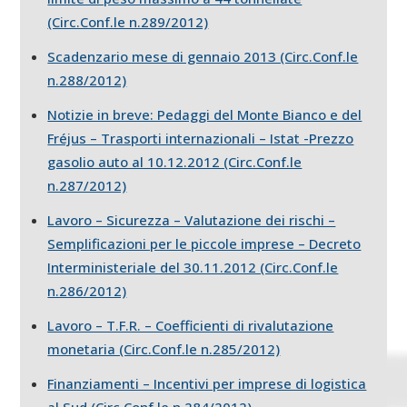
(Circ.Conf.le n.289/2012)
Scadenzario mese di gennaio 2013 (Circ.Conf.le
n.288/2012)
Notizie in breve: Pedaggi del Monte Bianco e del
Fréjus – Trasporti internazionali – Istat -Prezzo
gasolio auto al 10.12.2012 (Circ.Conf.le
n.287/2012)
Lavoro – Sicurezza – Valutazione dei rischi –
Semplificazioni per le piccole imprese – Decreto
Interministeriale del 30.11.2012 (Circ.Conf.le
n.286/2012)
Lavoro – T.F.R. – Coefficienti di rivalutazione
monetaria (Circ.Conf.le n.285/2012)
Finanziamenti – Incentivi per imprese di logistica
al Sud (Circ.Conf.le n.284/2012)