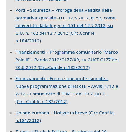
Porti – Sicurezza – Proroga della validità della
normativa speciale -D.L. 12.5.2012, n. 57, come
convertito dalla legge n. 101 del 12.7.2012, su
G.U. n. 162 del 13.7.2012 (Circ.Conf.le
n.184/2012)
Finanziamenti – Programma comunitario “Marco
Polo II” – Bando 2012/C177/09, su GUCE C177 del
20.6.2012 (Circ.Conf.le n.183/2012)
Finanziamenti – Formazione professionale –
Nuova programmazione di FORTE – Avvisi 1/12 e
2/12 – Comunicato di FORTE del 19.7.2012
(Circ.Conf.le n.182/2012)
Unione europea – Notizie in breve (Circ.Conf.le
n.181/2012)
Tributi – Studi di Settore – Scadenza del 20