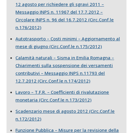
12 agosto per richiedere gli sgravi 2011 –
Messaggio INPS n. 11967 del 17.7.2012 –
Circolare INPS n. 96 del 16.7.2012 (Circ.Conf.le
n.176/2012)
Autotrasporto – Costi minimi – Aggiornamento al
mese di giugno (Circ.Conf.le n.175/2012)
Calamità naturali – Sisma in Emilia Romagna –
Chiarimenti sulla sospensione dei versamenti
contributivi – Messaggio INPS n.11793 del
12.7.2012 (Circ.Conf.le n.174/2012)
Lavoro – T.F.R. – Coefficienti di rivalutazione
monetaria (Circ.Conf.le n.173/2012)
Scadenzario mese di agosto 2012 (Circ.Conf.le
n.172/2012)
Funzione Pubblica – Misure per la revisione della