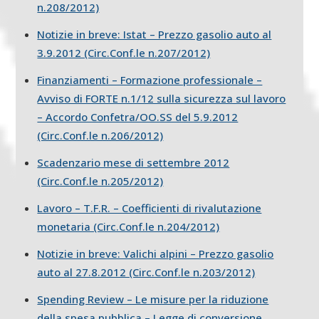
n.208/2012)
Notizie in breve: Istat – Prezzo gasolio auto al
3.9.2012 (Circ.Conf.le n.207/2012)
Finanziamenti – Formazione professionale –
Avviso di FORTE n.1/12 sulla sicurezza sul lavoro
– Accordo Confetra/OO.SS del 5.9.2012
(Circ.Conf.le n.206/2012)
Scadenzario mese di settembre 2012
(Circ.Conf.le n.205/2012)
Lavoro – T.F.R. – Coefficienti di rivalutazione
monetaria (Circ.Conf.le n.204/2012)
Notizie in breve: Valichi alpini – Prezzo gasolio
auto al 27.8.2012 (Circ.Conf.le n.203/2012)
Spending Review – Le misure per la riduzione
della spesa pubblica – Legge di conversione