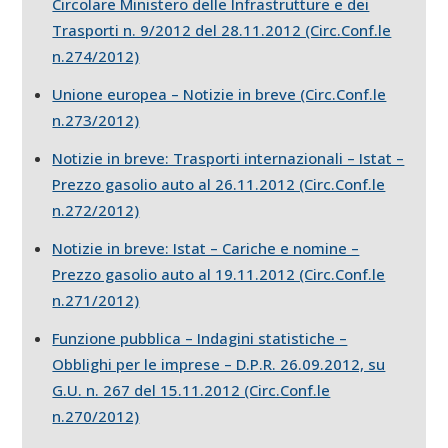
Circolare Ministero delle Infrastrutture e dei
Trasporti n. 9/2012 del 28.11.2012 (Circ.Conf.le
n.274/2012)
Unione europea – Notizie in breve (Circ.Conf.le
n.273/2012)
Notizie in breve: Trasporti internazionali – Istat –
Prezzo gasolio auto al 26.11.2012 (Circ.Conf.le
n.272/2012)
Notizie in breve: Istat – Cariche e nomine –
Prezzo gasolio auto al 19.11.2012 (Circ.Conf.le
n.271/2012)
Funzione pubblica – Indagini statistiche –
Obblighi per le imprese – D.P.R. 26.09.2012, su
G.U. n. 267 del 15.11.2012 (Circ.Conf.le
n.270/2012)