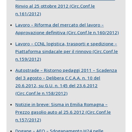
Rinvio al 25 ottobre 2012 (Circ.Conf.le
n.161/2012)
Lavoro – Riforma del mercato del lavoro –
Approvazione definitiva (Circ.Conf.le n.160/2012)
Lavoro – CCNL logistica, trasporti e spedizione –
Piattaforma sindacale per il rinnovo (Circ.Conf.le
n.159/2012)
Autostrade – Ristorno pedaggi 2011 – Scadenza
del 3 agosto – Delibera C.C.A.A. n. 10 del
20.6.2012, su G.U. n. 145 del 23.6.2012
(Circ.Conf.le n.158/2012)
Notizie in breve: Sisma in Emilia Romagna –
Prezzo gasolio auto al 25.6.2012 (Circ.Conf.le
n.157/2012)
Dogane – AEO – Sdoganamento H24 nelle