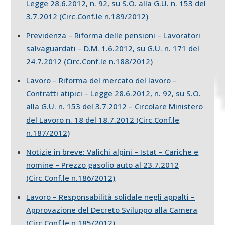
Legge 28.6.2012, n. 92, su S.O. alla G.U. n. 153 del
3.7.2012 (Circ.Conf.le n.189/2012)
Previdenza – Riforma delle pensioni – Lavoratori
salvaguardati – D.M. 1.6.2012, su G.U. n. 171 del
24.7.2012 (Circ.Conf.le n.188/2012)
Lavoro – Riforma del mercato del lavoro –
Contratti atipici – Legge 28.6.2012, n. 92, su S.O.
alla G.U. n. 153 del 3.7.2012 – Circolare Ministero
del Lavoro n. 18 del 18.7.2012 (Circ.Conf.le
n.187/2012)
Notizie in breve: Valichi alpini – Istat – Cariche e
nomine – Prezzo gasolio auto al 23.7.2012
(Circ.Conf.le n.186/2012)
Lavoro – Responsabilità solidale negli appalti –
Approvazione del Decreto Sviluppo alla Camera
(Circ.Conf.le n.185/2012)