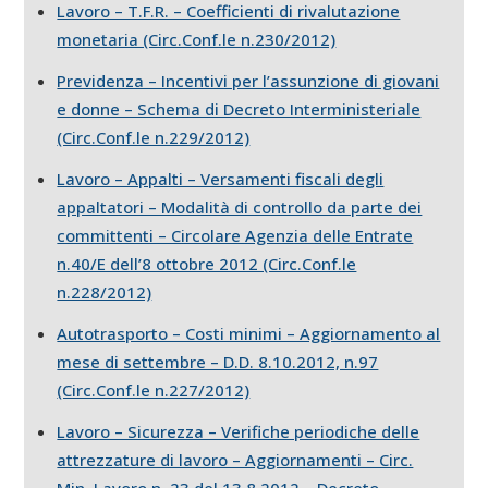
Lavoro – T.F.R. – Coefficienti di rivalutazione
monetaria (Circ.Conf.le n.230/2012)
Previdenza – Incentivi per l’assunzione di giovani
e donne – Schema di Decreto Interministeriale
(Circ.Conf.le n.229/2012)
Lavoro – Appalti – Versamenti fiscali degli
appaltatori – Modalità di controllo da parte dei
committenti – Circolare Agenzia delle Entrate
n.40/E dell’8 ottobre 2012 (Circ.Conf.le
n.228/2012)
Autotrasporto – Costi minimi – Aggiornamento al
mese di settembre – D.D. 8.10.2012, n.97
(Circ.Conf.le n.227/2012)
Lavoro – Sicurezza – Verifiche periodiche delle
attrezzature di lavoro – Aggiornamenti – Circ.
Min. Lavoro n. 23 del 13.8.2012 – Decreto