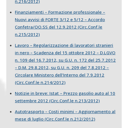
n.216/2012)
Finanziamenti – Formazione professionale –
Nuovi avvisi di FORTE 3/12 e 5/12 – Accordo
Confetra/OO.SS del 12.9.2012 (Circ.Conf.le
n.215/2012)
Lavoro – Regolarizzazione di lavoratori stranieri
in nero – Scadenza del 15 ottobre 2012 – D.LGVO
n. 109 del 16.7.2012, su G.U. n. 172 del 25.7.2012
– D.M. 29.8.2012, su G.U. n. 209 del 7.8.2012 –
Circolare Ministero dell’Interno del 7.9.2012
(Circ.Conf.le n.214/2012)
Notizie in breve: Istat – Prezzo gasolio auto al 10
settembre 2012 (Circ.Conf.le n.213/2012)
Autotrasporto – Costi minimi – Aggiornamento al
mese di luglio (Circ.Conf.le n.212/2012)