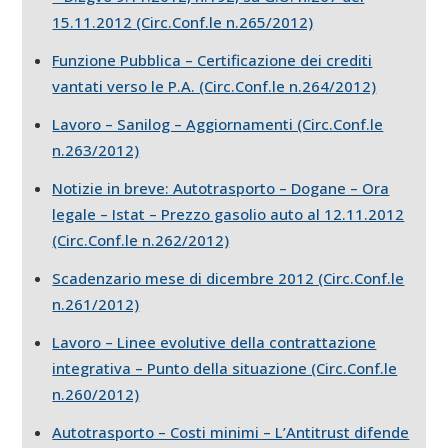
15.11.2012 (Circ.Conf.le n.265/2012)
Funzione Pubblica – Certificazione dei crediti
vantati verso le P.A. (Circ.Conf.le n.264/2012)
Lavoro – Sanilog – Aggiornamenti (Circ.Conf.le
n.263/2012)
Notizie in breve: Autotrasporto – Dogane – Ora
legale – Istat – Prezzo gasolio auto al 12.11.2012
(Circ.Conf.le n.262/2012)
Scadenzario mese di dicembre 2012 (Circ.Conf.le
n.261/2012)
Lavoro – Linee evolutive della contrattazione
integrativa – Punto della situazione (Circ.Conf.le
n.260/2012)
Autotrasporto – Costi minimi – L’Antitrust difende