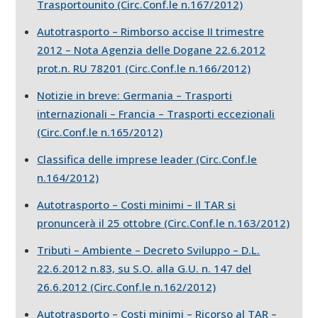
Trasportounito (Circ.Conf.le n.167/2012)
Autotrasporto – Rimborso accise II trimestre
2012 – Nota Agenzia delle Dogane 22.6.2012
prot.n. RU 78201 (Circ.Conf.le n.166/2012)
Notizie in breve: Germania – Trasporti
internazionali – Francia – Trasporti eccezionali
(Circ.Conf.le n.165/2012)
Classifica delle imprese leader (Circ.Conf.le
n.164/2012)
Autotrasporto – Costi minimi – Il TAR si
pronuncerà il 25 ottobre (Circ.Conf.le n.163/2012)
Tributi – Ambiente – Decreto Sviluppo – D.L.
22.6.2012 n.83, su S.O. alla G.U. n. 147 del
26.6.2012 (Circ.Conf.le n.162/2012)
Autotrasporto – Costi minimi – Ricorso al TAR –