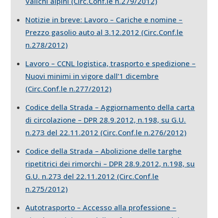
Valichi alpini (Circ.Conf.le n.279/2012)
Notizie in breve: Lavoro – Cariche e nomine –
Prezzo gasolio auto al 3.12.2012 (Circ.Conf.le
n.278/2012)
Lavoro – CCNL logistica, trasporto e spedizione –
Nuovi minimi in vigore dall’1 dicembre
(Circ.Conf.le n.277/2012)
Codice della Strada – Aggiornamento della carta
di circolazione – DPR 28.9.2012, n.198, su G.U.
n.273 del 22.11.2012 (Circ.Conf.le n.276/2012)
Codice della Strada – Abolizione delle targhe
ripetitrici dei rimorchi – DPR 28.9.2012, n.198, su
G.U. n.273 del 22.11.2012 (Circ.Conf.le
n.275/2012)
Autotrasporto – Accesso alla professione –