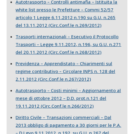
Autotrasporto – Controlli antimafia – Istituita la
white list presso le Prefetture – Commi 52/57
articolo 1 Legge 6.11.2012 n.190 su G.U. n.265
del 13.11.2012 (Circ.Conf.le n.269/2012)
Trasporti internazionali – Esecutivo il Protocollo
Trasporti – Legge 9.11.2012, n.196, su G.U. n.271
del 20.11.2012 (Circ.Conf.le n.268/2012)
Previdenza – Apprendistato – Chiarimenti sul
regime contributivo – Circolare INPS n. 128 del
2.11.2012 (Circ.Conf.le n.267/2012)
Autotrasporto – Costi minimi – Aggiornamento al
mese di ottobre 2012 – D.D. prot.n.121 del
19.11.2012 (Circ.Conf.le n.266/2012)
Diritto Civile – Transazioni commerciali – Dal
2013 obbligo di pagamento a 30 giorni per le P.A.
– D.Lgvo 9.11.2012, n.192, su G.U. n.267 del